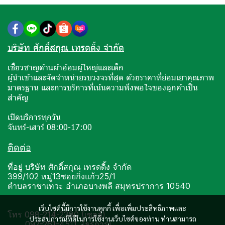
บริษัท ศักดิ์สกุณ เทรดดิ้ง จำกัด
เชี่ยวชาญด้านผ้าอ้อมผู้ใหญ่และเด็ก
ผู้นำเข้าและจัดจำหน่ายรบวงจรที่สุด ด้วยราคาที่ย่อมเยาคุณภาพ
มาตรฐาน และการบริการที่เน้นความพึงพอใจของลูกค้าเป็น
สำคัญ
เปิดบริการทุกวัน
จันทร์-เสาร์ 08:00-17:00
ติดต่อ
ที่อยู่ บริษัท ศักดิ์สกุณ เทรดดิ้ง จำกัด
399/102 หมู่13ซอยกิ่งแก้ว25/1
ตำบลราชาเทวะ อำเภอบางพลี สมุทรปราการ 10540
เว็บไซต์นี้มีการใช้งานคุกกี้ เพื่อเพิ่มประสิทธิภาพและ
โทร 098-214-2380 (เซลล์)
ประสบการณ์ที่ดีในการใช้งานเว็บไซต์ของท่าน ท่านสามารถ
092-261-4511 (ธุรการ)