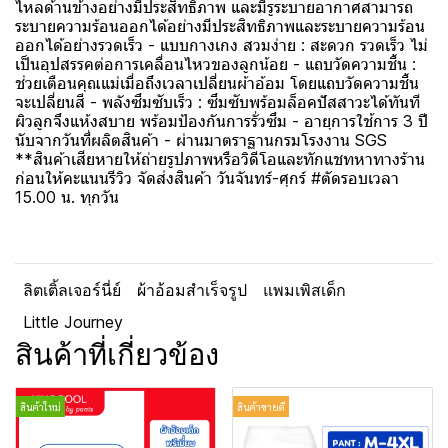
ไหลด้านข้างอย่างมีประสิทธิภาพ และมีรูระบายอากาศสามารถ
ระบายความร้อนออกได้อย่างมีประสิทธิภาพและระบายความร้อน
ออกได้อย่างรวดเร็ว - แบบกางเกง สวมง่าย : สะดวก รวดเร็ว ไม่
เป็นอุปสรรคต่อการเคลื่อนไหวของลูกน้อย - แถบวัดความชื้น :
ช่วยเตือนคุณแม่เมื่อถึงเวลาเปลี่ยนผ้าอ้อม โดยแถบวัดความชื้น
จะเปลี่ยนสี - พลังซึมซับเร็ว : ซึมซับพร้อมล็อคปัสสาวะได้ทันที
ผิวลูกจึงแห้งสบาย พร้อมป้องกันการรั่วซึม - อายุการใช้การ 3 ปี
นับจากวันที่ผลิตสินค้า - ผ่านมาตราฐานกรมโรงงาน SGS
**สินค้าเสียหายให้ถ่ายรูปภาพหรือวิดีโอและทักแชทหาทางร้าน
ก่อนให้คะแนนรีวิว จัดส่งสินค้า วันจันทร์-ศุกร์ #ตัดรอบเวลา
15.00 น. ทุกวัน
ลิตเติ้ลเจอร์นี่ย์
ผ้าอ้อมสำเร็จรูป
แพมเพิสเด็ก
Little Journey
สินค้าที่เกี่ยวข้อง
สินค้าใหม่
สินค้าขายดี