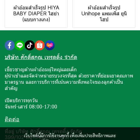
ผ้าอ้อมสำเร็จรูป HIYA
ผ้าอ้อมสำเร็จรูป
BABY DIAPER ไฮย่า
Unihope แพมเพิส ยูนิ
(แบบกางเกง)
โฮป
บริษัท ศักดิ์สกุณ เทรดดิ้ง จำกัด
เชี่ยวชาญด้านผ้าอ้อมผู้ใหญ่และเด็ก
ผู้นำเข้าและจัดจำหน่ายรบวงจรที่สุด ด้วยราคาที่ย่อมเยาคุณภาพ
มาตรฐาน และการบริการที่เน้นความพึงพอใจของลูกค้าเป็น
สำคัญ
เปิดบริการทุกวัน
จันทร์-เสาร์ 08:00-17:00
ติดต่อ
ที่อยู่ บริษัท ศักดิ์สกุณ เทรดดิ้ง จำกัด
เว็บไซต์นี้มีการใช้งานคุกกี้ เพื่อเพิ่มประสิทธิภาพและ
399/102 หมู่13ซอยกิ่งแก้ว25/1