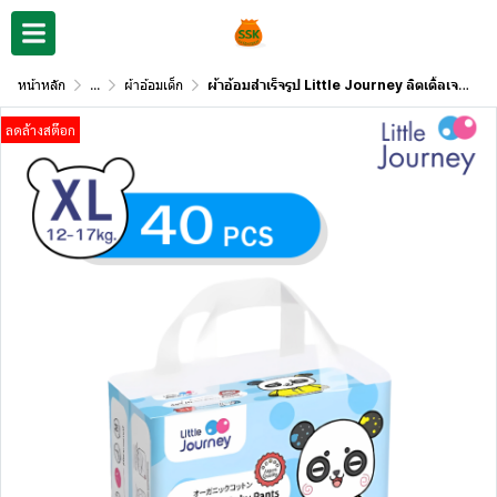
หน้าหลัก
...
ผ้าอ้อมเด็ก
ผ้าอ้อมสำเร็จรูป Little Journey ลิตเติ้ลเจอร์นีย์
ลดล้างสต๊อก