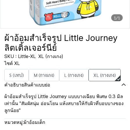
1/1
ผ้าอ้อมสำเร็จรูป Little Journey
ลิตเติ้ลเจอร์นีย์
SKU : Little-XL
XL (กางเกง)
ไซต์ XL
S (เทป)
M (กางเกง)
L (กางเกง)
XL (กางเกง)
คำอธิบายสินค้าแบบย่อ
ผ้าอ้อมสำเร็จรูป Little Journey แบบบางเฉียบ พิเศษ 0.3 มิล
เท่านั้น "สัมผัสนุ่ม อ่อนโยน แห้งสบายให้กับผิวที่บอบบางของ
ลูกน้อย"
หมวดหมู่:
ผ้าอ้อมเด็ก