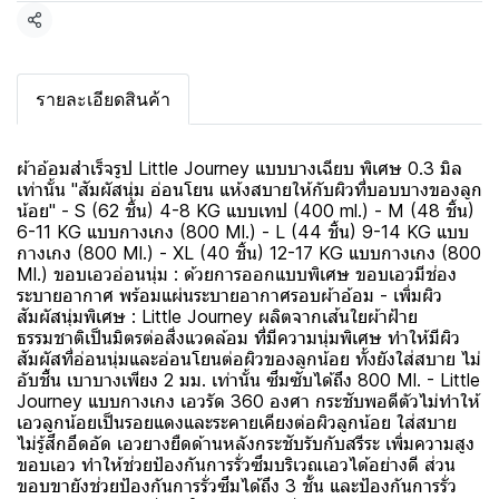
แชร์
รายละเอียดสินค้า
ผ้าอ้อมสำเร็จรูป Little Journey แบบบางเฉียบ พิเศษ 0.3 มิล
เท่านั้น "สัมผัสนุ่ม อ่อนโยน แห้งสบายให้กับผิวที่บอบบางของลูก
น้อย" - S (62 ชิ้น) 4-8 KG แบบเทป (400 ml.) - M (48 ชิ้น)
6-11 KG แบบกางเกง (800 Ml.) - L (44 ชิ้น) 9-14 KG แบบ
กางเกง (800 Ml.) - XL (40 ชิ้น) 12-17 KG แบบกางเกง (800
Ml.) ขอบเอวอ่อนนุ่ม : ด้วยการออกแบบพิเศษ ขอบเอวมีช่อง
ระบายอากาศ พร้อมแผ่นระบายอากาศรอบผ้าอ้อม - เพิ่มผิว
สัมผัสนุ่มพิเศษ : Little Journey ผลิตจากเส้นใยผ้าฝ้าย
ธรรมชาติเป็นมิตรต่อสิ่งแวดล้อม ที่มีความนุ่มพิเศษ ทำให้มีผิว
สัมผัสที่อ่อนนุ่มและอ่อนโยนต่อผิวของลูกน้อย ทั้งยังใส่สบาย ไม่
อับชื้น เบาบางเพียง 2 มม. เท่านั้น ซึมซับได้ถึง 800 Ml. - Little
Journey แบบกางเกง เอวรัด 360 องศา กระชับพอดีตัวไม่ทำให้
เอวลูกน้อยเป็นรอยแดงและระคายเคียงต่อผิวลูกน้อย ใส่สบาย
ไม่รู้สึกอึดอัด เอวยางยืดด้านหลังกระชับรับกับสรีระ เพิ่มความสูง
ขอบเอว ทำให้ช่วยป้องกันการรั่วซึมบริเวณเอวได้อย่างดี ส่วน
ขอบขายังช่วยป้องกันการรั่วซึมได้ถึง 3 ชั้น และป้องกันการรั่ว