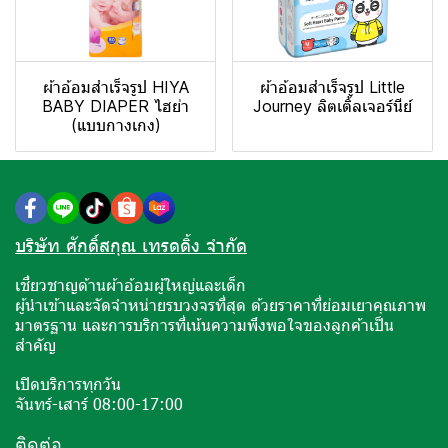
ผ้าอ้อมสำเร็จรูป HIYA
ผ้าอ้อมสำเร็จรูป Little
BABY DIAPER ไฮย่า
Journey ลิตเติ้ลเจอร์นีย์
(แบบกางเกง)
บริษัท ศักดิ์สกุณ เทรดดิ้ง จำกัด
เชี่ยวชาญด้านผ้าอ้อมผู้ใหญ่และเด็ก
ผู้นำเข้าและจัดจำหน่ายรบวงจรที่สุด ด้วยราคาที่ย่อมเยาคุณภาพ
มาตรฐาน และการบริการที่เน้นความพึงพอใจของลูกค้าเป็น
สำคัญ
เปิดบริการทุกวัน
จันทร์-เสาร์ 08:00-17:00
ติดต่อ