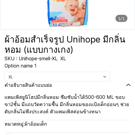
1/1
ผ้าอ้อมสำเร็จรูป Unihope มีกลิ่น
หอม (แบบกางเกง)
SKU : Unihope-smell-XL
XL
Option name 1
XL
คำอธิบายสินค้าแบบย่อ
แพมเพิสยูนิโฮปมีกลิ่นหอม ซึมซับน้ำได้500-600 ML ขอบ
ขา2ชั้น มีแถบวัดความชื้น มีกลิ่นหอมของแป้งเด็กอ่อนๆ ช่วย
ดับกลิ่นไม่พึงประสงค์ ตัวแพมเพิสค่อนข้างหนา
หมวดหมู่:
ผ้าอ้อมเด็ก