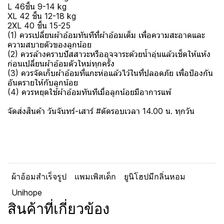
L 46ชิ้น 9-14 kg
XL 42 ชิ้น 12-18 kg
2XL 40 ชิ้น 15-25
(1) ควรเปลี่ยนผ้าอ้อมทันทีที่ผ้าอ้อมเต็ม เพื่อความสะอาดและ
ความสบายตัวของลูกน้อย
(2) ควรล้างคราบปัสสาวะหรืออุจจาระด้วยน้ำอุ่นแล้วเช็ดให้แห้ง
ก่อนเปลี่ยนผ้าอ้อมตัวใหม่ทุกครั้ง
(3) ควรจัดเก็บผ้าอ้อมที่แกะห่อแล้วไว้ในที่ปลอดภัย เพื่อป้องกัน
อันตรายให้กับลูกน้อย
(4) ควรหยุดใช้ผ้าอ้อมทันทีเมื่อลูกน้อยมีอาการแพ้
จัดส่งสินค้า วันจันทร์-เสาร์ #ตัดรอบเวลา 14.00 น. ทุกวัน
ผ้าอ้อมสำเร็จรูป
แพมเพิสเด็ก
ยูนิโฮปมีกลิ่นหอม
Unihope
สินค้าที่เกี่ยวข้อง