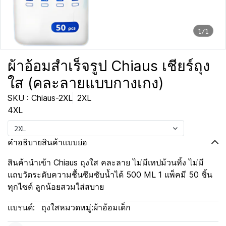
1/1
ผ้าอ้อมสำเร็จรูป Chiaus เชียร์ถุง
ใส (คละลายแบบกางเกง)
SKU : Chiaus-2XL
2XL
4XL
2XL
คำอธิบายสินค้าแบบย่อ
สินค้านำเข้า Chiaus ถุงใส คละลาย ไม่มีเทปม้วนทิ้ง ไม่มี
แถบวัดระดับความชื้นซึมซับน้ำได้ 500 ML 1 แพ็คมี 50 ชิ้น
ทุกไซต์ ลูกน้อยสวมใส่สบาย
แบรนด์:
ถุงใส
หมวดหมู่:
ผ้าอ้อมเด็ก