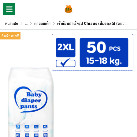
หน้าหลัก
...
ผ้าอ้อมเด็ก
ผ้าอ้อมสำเร็จรูป Chiaus เชียร์ถุงใส (คละลายแบบกางเกง)
สินค้าขายดี