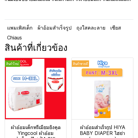
แพมเพิสเด็ก
ผ้าอ้อมสำเร็จรูป
ถุงใสคละลาย
เชียส
Chiaus
สินค้าที่เกี่ยวข้อง
สินค้าใหม่
สินค้าขายดี
ผ้าอ้อมเด็กพรีเมียมยิงคูล
ผ้าอ้อมสำเร็จรูป HIYA
Yingcool ผ้าอ้อม
BABY DIAPER ไฮย่า