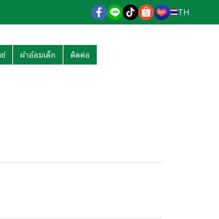
TH
ย์
ผ้าอ้อมเด็ก
ติดต่อ