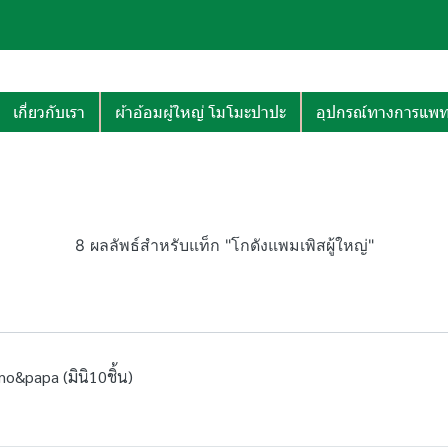
เกี่ยวกับเรา
ผ้าอ้อมผู้ใหญ่ โมโมะปาปะ
อุปกรณ์ทางการแพท
8 ผลลัพธ์สำหรับแท็ก "โกดังแพมเพิสผู้ใหญ่"
o&papa (มินิ10ชิ้น)