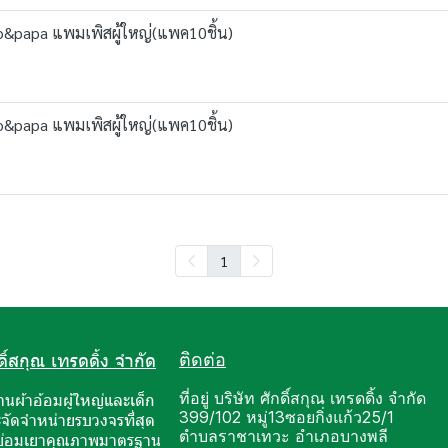
o&papa แพมเพิสผู้ใหญ่(แพค10ชิ้น)
o&papa แพมเพิสผู้ใหญ่(แพค10ชิ้น)
1
ดิ์สกุณ เทรดดิ้ง จำกัด
ติดต่อ
ที่อยู่ บริษัท ศักดิ์สกุณ เทรดดิ้ง จำกัด
านผ้าอ้อมผู้ใหญ่และเด็ก
399/102 หมู่13ซอยกิ่งแก้ว25/1
ะจัดจำหน่ายรบวงจรที่สุด
ตำบลราชาเทวะ อำเภอบางพลี
ี่ย่อมเยาคุณภาพมาตรฐาน