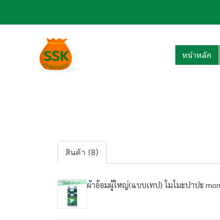
หน้าหลัก
สินค้า (8)
ผ้าอ้อมผู้ใหญ่(แบบเทป) โมโมะปาปะ mom