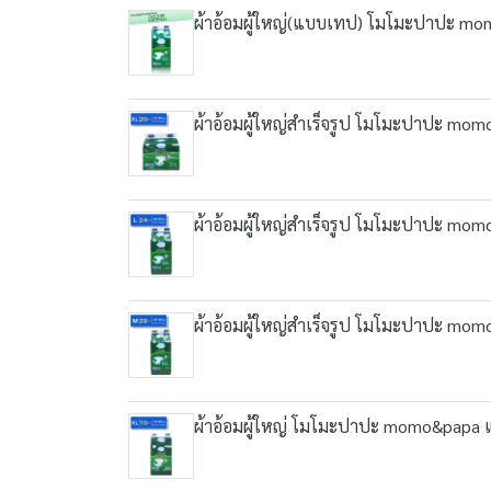
ผ้าอ้อมผู้ใหญ่(แบบเทป) โมโมะปาปะ mom
ผ้าอ้อมผู้ใหญ่สำเร็จรูป โมโมะปาปะ mom
ผ้าอ้อมผู้ใหญ่สำเร็จรูป โมโมะปาปะ mom
ผ้าอ้อมผู้ใหญ่สำเร็จรูป โมโมะปาปะ mom
ผ้าอ้อมผู้ใหญ่ โมโมะปาปะ momo&papa แ